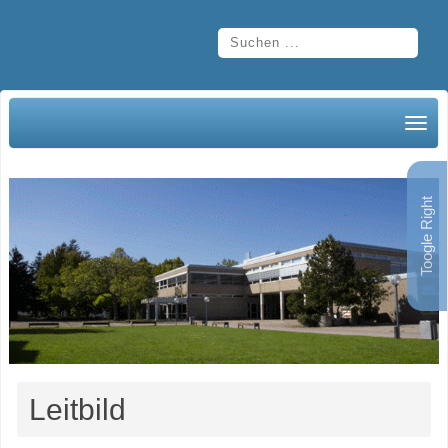
Toogle Right
Leitbild