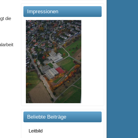
Impressionen
gt die
larbeit
Beliebte Beiträge
Leitbild