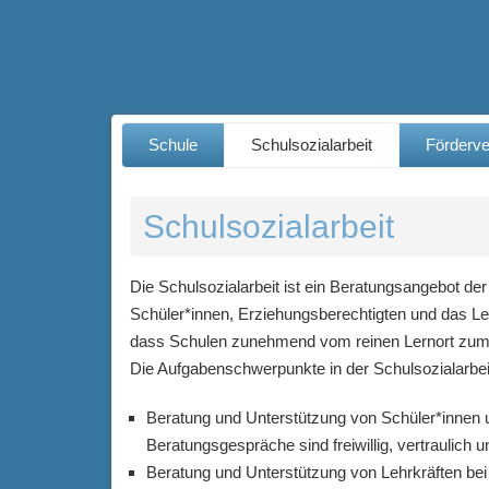
Schule
Schulsozialarbeit
Förderve
Schulsozialarbeit
Die Schulsozialarbeit ist ein Beratungsangebot der
Schüler*innen, Erziehungsberechtigten und das Leh
dass Schulen zunehmend vom reinen Lernort zum 
Die Aufgabenschwerpunkte in der Schulsozialarbeit
Beratung und Unterstützung von Schüler*innen un
Beratungsgespräche sind freiwillig, vertraulich u
Beratung und Unterstützung von Lehrkräften bei