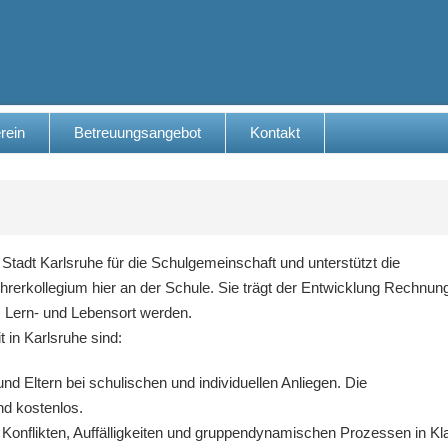
rein
Betreuungsangebot
Kontakt
 Stadt Karlsruhe für die Schulgemeinschaft und unterstützt die
rerkollegium hier an der Schule. Sie trägt der Entwicklung Rechnun
Lern- und Lebensort werden.
 in Karlsruhe sind:
d Eltern bei schulischen und individuellen Anliegen. Die
nd kostenlos.
 Konflikten, Auffälligkeiten und gruppendynamischen Prozessen in K