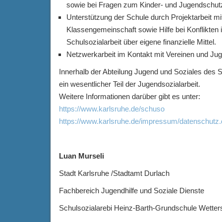
sowie bei Fragen zum Kinder- und Jugendschut
Unterstützung der Schule durch Projektarbeit 
Klassengemeinschaft sowie Hilfe bei Konflikten i
Schulsozialarbeit über eigene finanzielle Mittel.
Netzwerkarbeit im Kontakt mit Vereinen und Juge
Innerhalb der Abteilung Jugend und Soziales des S
ein wesentlicher Teil der Jugendsozialarbeit.
Weitere Informationen darüber gibt es unter:
https://www.karlsruhe.de/schuso
https://www.karlsruhe.de/impressum/datenschutz.
Luan Murseli
Stadt Karlsruhe /Stadtamt Durlach
Fachbereich Jugendhilfe und Soziale Dienste
Schulsozialarebi Heinz-Barth-Grundschule Wette