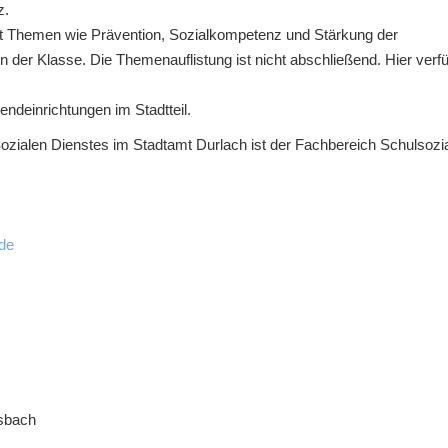
z.
mit Themen wie Prävention, Sozialkompetenz und Stärkung der
n der Klasse. Die Themenauflistung ist nicht abschließend. Hier verfü
ndeinrichtungen im Stadtteil.
ozialen Dienstes im Stadtamt Durlach ist der Fachbereich Schulsozia
de
rsbach