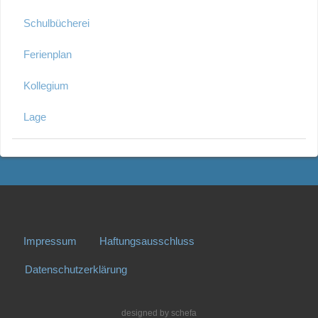
Schulbücherei
Ferienplan
Kollegium
Lage
Impressum
Haftungsausschluss
Datenschutzerklärung
designed by
schefa