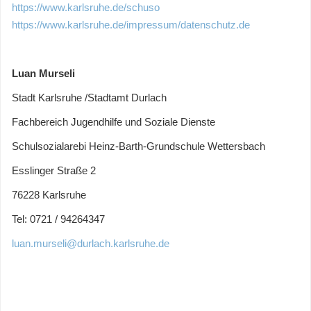
https://www.karlsruhe.de/schuso
https://www.karlsruhe.de/impressum/datenschutz.de
Luan Murseli
Stadt Karlsruhe /Stadtamt Durlach
Fachbereich Jugendhilfe und Soziale Dienste
Schulsozialarebi Heinz-Barth-Grundschule Wettersbach
Esslinger Straße 2
76228 Karlsruhe
Tel: 0721 / 94264347
luan.murseli@durlach.karlsruhe.de